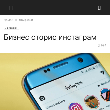
Домой
Лайфхаки
Лайфхаки
Бизнес сторис инстаграм
994